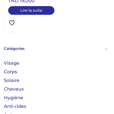
TND
19,000
Lire la suite
Catégories
Visage
Corps
Solaire
Cheveux
Hygiène
Anti-rides