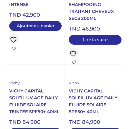
INTENSE
SHAMPOOING
TRAITANT CHEVEUX
TND
42,900
SECS 200ML
Ajouter au panier
TND
46,900
Lire la suite
Vichy
Vichy
VICHY CAPITAL
VICHY CAPITAL
SOLEIL UV AGE DAILY
SOLEIL UV AGE DAILY
FLUIDE SOLAIRE
FLUIDE SOLAIRE
TEINTÉE SPF50+ 40ML
SPF50+ 40ML
TND
84,900
TND
84,900