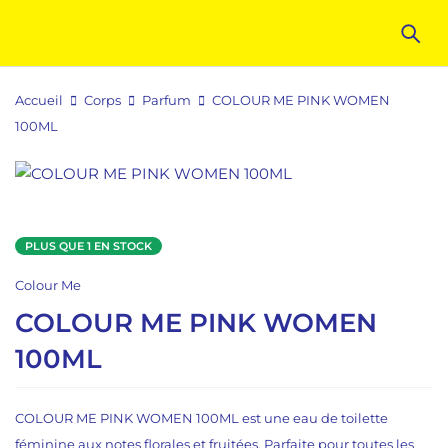
Accueil
Corps
Parfum
COLOUR ME PINK WOMEN
100ML
PLUS QUE 1 EN STOCK
Colour Me
COLOUR ME PINK WOMEN
100ML
COLOUR ME PINK WOMEN 100ML est une eau de toilette
féminine aux notes florales et fruitées. Parfaite pour toutes les