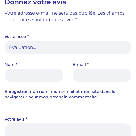
Donnez votre avis
Votre adresse e-mail ne sera pas publiée.
Les champs
obligatoires sont indiqués avec
*
Votre note
*
Nom
*
E-mail
*
Enregistrer mon nom, mon e-mail et mon site dans le
navigateur pour mon prochain commentaire.
Votre avis
*