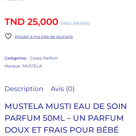
TND
25,000
TND
39,900
Catégories:
Corps
,
Parfum
Marque :
MUSTELA
Description
Avis (0)
MUSTELA MUSTI EAU DE SOIN
PARFUM 50ML – UN PARFUM
DOUX ET FRAIS POUR BÉBÉ