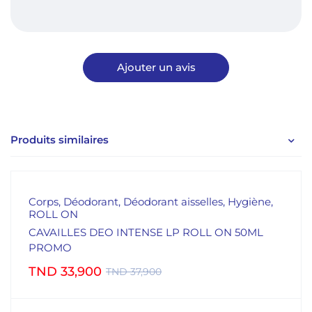
Produits similaires
Corps
,
Déodorant
,
Déodorant aisselles
,
Hygiène
,
ROLL ON
CAVAILLES DEO INTENSE LP ROLL ON 50ML
PROMO
TND
33,900
TND
37,900