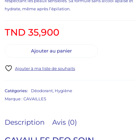
respectant les peaux sensibles. Sa formule sans alcool apaise et
hydrate, même après l’épilation.
TND
35,900
Ajouter au panier
Catégories:
Déodorant
,
Hygiène
Marque :
CAVAILLES
Description
Avis (0)