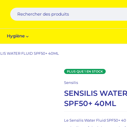
Hygiène
LIS WATER FLUID SPF50+ 40ML
PLUS QUE 1 EN STOCK
Sensilis
SENSILIS WATER
SPF50+ 40ML
Le Sensilis Water Fluid SPF50+ 40