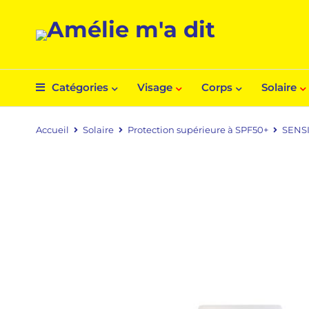
Catégories
Visage
Corps
Solaire
Accueil
Solaire
Protection supérieure à SPF50+
SENSI