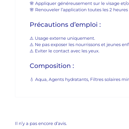
🌸 Appliquer généreusement sur le visage et/ou 
🌸 Renouveler l’application toutes les 2 heure
Précautions d’emploi :
⚠️ Usage externe uniquement.
⚠️ Ne pas exposer les nourrissons et jeunes enf
⚠️ Eviter le contact avec les yeux.
Composition :
💧 Aqua, Agents hydratants, Filtres solaires m
Il n’y a pas encore d’avis.