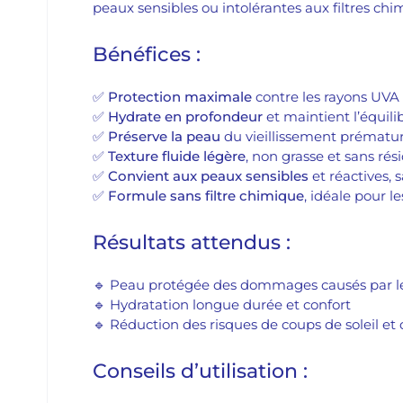
peaux sensibles ou intolérantes aux filtres chi
Bénéfices :
✅
Protection maximale
contre les rayons UVA
✅
Hydrate en profondeur
et maintient l’équili
✅
Préserve la peau
du vieillissement prématuré 
✅
Texture fluide légère
, non grasse et sans ré
✅
Convient aux peaux sensibles
et réactives, s
✅
Formule sans filtre chimique
, idéale pour l
Résultats attendus :
🔹 Peau protégée des dommages causés par l
🔹 Hydratation longue durée et confort
🔹 Réduction des risques de coups de soleil et
Conseils d’utilisation :