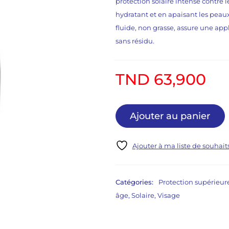
protection solaire intense contre l
hydratant et en apaisant les peaux
fluide, non grasse, assure une app
sans résidu.
TND
63,900
Ajouter au panier
Catégories:
Protection supérieur
âge
,
Solaire
,
Visage