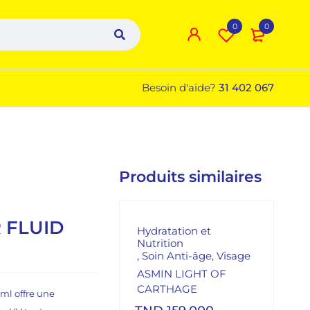
0
0
Besoin d'aide?
31 402 067
Produits similaires
 FLUID
Hydratation et
Nutrition
,
Soin Anti-âge
,
Visage
ASMIN LIGHT OF
CARTHAGE
 ml offre une