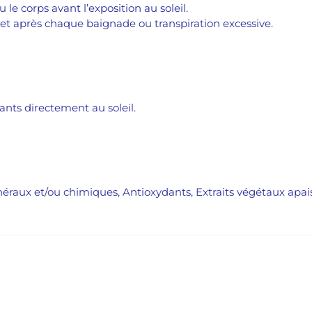
le corps avant l’exposition au soleil.
s et après chaque baignade ou transpiration excessive.
ants directement au soleil.
inéraux et/ou chimiques, Antioxydants, Extraits végétaux apa