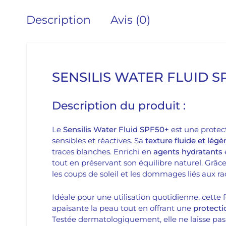
Description
Avis (0)
SENSILIS WATER FLUID S
Description du produit :
Le
Sensilis Water Fluid SPF50+
est une protec
sensibles et réactives. Sa
texture fluide et légè
traces blanches. Enrichi en
agents hydratants
tout en préservant son équilibre naturel. Grâce 
les coups de soleil et les dommages liés aux rad
Idéale pour une utilisation quotidienne, cette 
apaisante la peau tout en offrant une
protecti
Testée dermatologiquement, elle ne laisse pas 