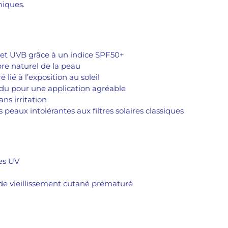
miques.
 et UVB grâce à un indice SPF50+
bre naturel de la peau
lié à l’exposition au soleil
sidu pour une application agréable
ans irritation
es peaux intolérantes aux filtres solaires classiques
es UV
 de vieillissement cutané prématuré