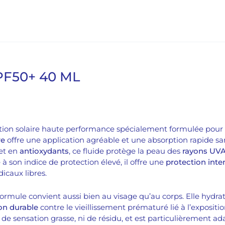
PF50+ 40 ML
tion solaire haute performance spécialement formulée pour 
re
offre une application agréable et une absorption rapide san
et en
antioxydants
, ce fluide protège la peau des
rayons UVA
à son indice de protection élevé, il offre une
protection inte
icaux libres.
formule convient aussi bien au visage qu’au corps. Elle hydrat
on durable
contre le vieillissement prématuré lié à l’exposition
de sensation grasse, ni de résidu, et est particulièrement a