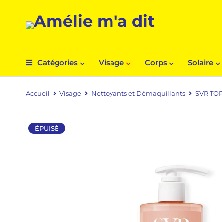
Catégories
Visage
Corps
Solaire
Accueil
Visage
Nettoyants et Démaquillants
SVR TO
ÉPUISÉ