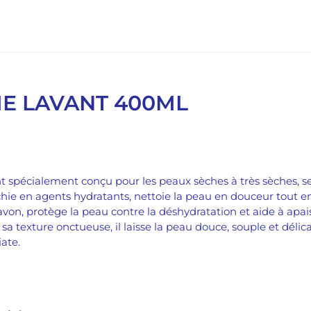
E LAVANT 400ML
nt spécialement conçu pour les peaux sèches à très sèches, se
richie en agents hydratants, nettoie la peau en douceur tout e
von, protège la peau contre la déshydratation et aide à apais
c sa texture onctueuse, il laisse la peau douce, souple et dél
ate.