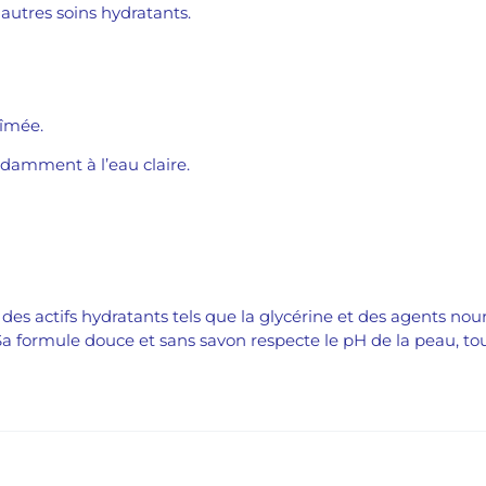
autres soins hydratants.
bîmée.
ndamment à l’eau claire.
s actifs hydratants tels que la glycérine et des agents nour
a formule douce et sans savon respecte le pH de la peau, tou