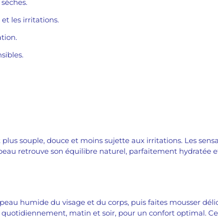
 sèches.
t les irritations.
tion.
sibles.
 plus souple, douce et moins sujette aux irritations. Les sens
a peau retrouve son équilibre naturel, parfaitement hydratée e
peau humide du visage et du corps, puis faites mousser dél
e quotidiennement, matin et soir, pour un confort optimal. 