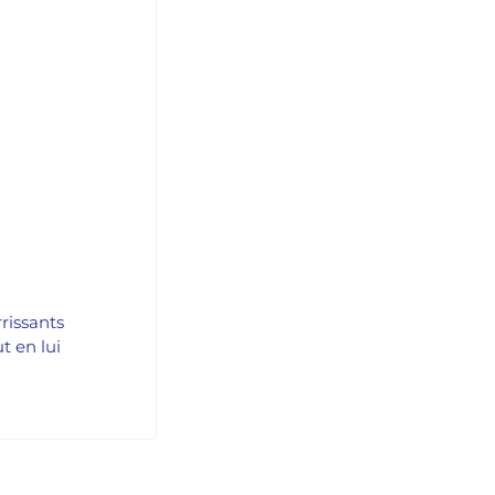
rissants
t en lui