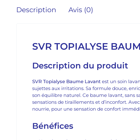
Description
Avis (0)
SVR
TOPIALYSE BAUM
Description du produit
SVR Topialyse Baume Lavant
est un soin lava
sujettes aux irritations. Sa formule douce, en
son équilibre naturel. Ce baume lavant, sans sa
sensations de tiraillements et d’inconfort. Ave
nourrie, pour une sensation de confort immédi
Bénéfices