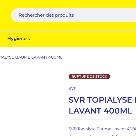
Hygiène
PIALYSE BAUME LAVANT 400ML
RUPTURE DE STOCK
SVR
SVR TOPIALYSE
LAVANT 400ML
SVR Topialyse Baume Lavant 400M