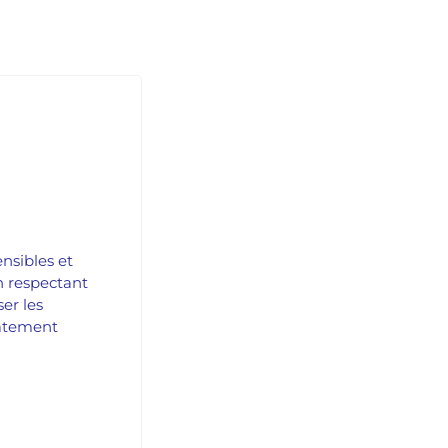
nsibles et
n respectant
er les
icatement