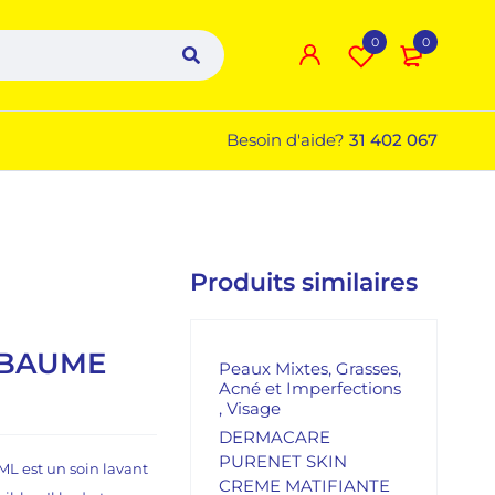
0
0
Besoin d'aide?
31 402 067
Produits similaires
 BAUME
Peaux Mixtes, Grasses,
Acné et Imperfections
,
Visage
DERMACARE
PURENET SKIN
L est un soin lavant
CREME MATIFIANTE